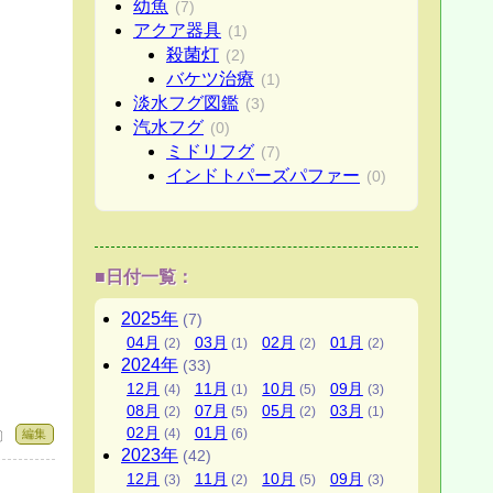
幼魚
(7)
アクア器具
(1)
殺菌灯
(2)
バケツ治療
(1)
淡水フグ図鑑
(3)
汽水フグ
(0)
ミドリフグ
(7)
インドトパーズパファー
(0)
■日付一覧：
2025年
(7)
04月
03月
02月
01月
(2)
(1)
(2)
(2)
2024年
(33)
12月
11月
10月
09月
(4)
(1)
(5)
(3)
08月
07月
05月
03月
(2)
(5)
(2)
(1)
02月
01月
(4)
(6)
編集
 〕
2023年
(42)
12月
11月
10月
09月
(3)
(2)
(5)
(3)