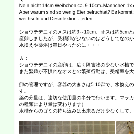
Nein nicht 14cm Weibchen ca. 9-10cm..Männchen 1x c
Aber warum sind so wenig Eier befruchtet? Es kommt 
wechseln und Desinfektion - jeden
ショウテデニィのメスは約9～10cm、オスは約5cmと
産卵しましたが、受精卵が少ないのはどうしてなのか
水換えや薬浴は毎日やったのに・・・
Ａ：
ショウテデニィの産卵は、広く障害物の少ない水槽で
また繁殖が不慣れなオスとの繁殖行動は、受精率を大
卵の管理ですが、容器の大きさは5-10㍑で、水換
す。
薬の分量は、適切な使用量の半分で行います。マラカ
の種類により量は変わります）
水槽からのゴミの持ち込みは出来るだけ少なくして、