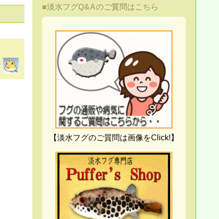
■淡水フグQ&Aのご質問はこちら
者
【淡水フグのご質問は画像をClick!】