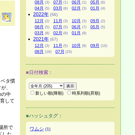
08月
07月
06月
05月
(3)
(1)
(1)
(6)
04月
03月
02月
01月
(5)
(6)
(3)
(4)
2022年
(56)
者
12月
11月
10月
09月
(2)
(3)
(3)
(2)
08月
07月
06月
05月
(5)
(5)
(7)
(5)
03月
02月
01月
(8)
(8)
(8)
2021年
(67)
12月
11月
10月
09月
(3)
(5)
(8)
(10)
08月
07月
(16)
(25)
■日付検索：
、ベタ慣
すが、
新しい順(降順)
時系列順(昇順)
のの中
育して
■ハッシュタグ：
場所で
ワムシ
(1)
ドした