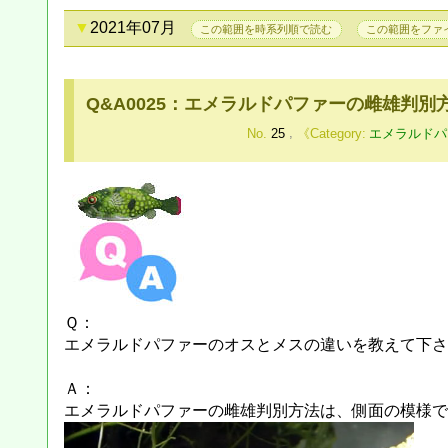
2021年07月
この範囲を時系列順で読む
この範囲をファ
Q&A0025：エメラルドパファーの雌雄判別
No.
25
,
エメラルドパ
Ｑ：
エメラルドパファーのオスとメスの違いを教えて下さ
Ａ：
エメラルドパファーの雌雄判別方法は、側面の模様で