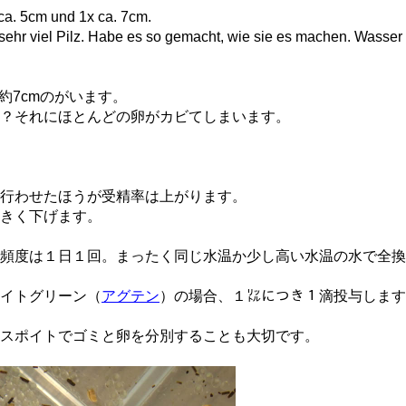
a. 5cm und 1x ca. 7cm.
sehr viel Pilz. Habe es so gemacht, wie sie es machen. Wasser
約7cmのがいます。
？それにほとんどの卵がカビてしまいます。
行わせたほうが受精率は上がります。
きく下げます。
えの頻度は１日１回。まったく同じ水温か少し高い水温の水で全
イトグリーン（
アグテン
）の場合、１㍑につき１滴投与します
スポイトでゴミと卵を分別することも大切です。