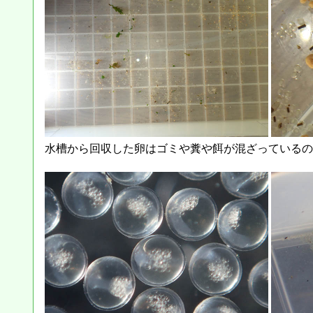
水槽から回収した卵はゴミや糞や餌が混ざっているの