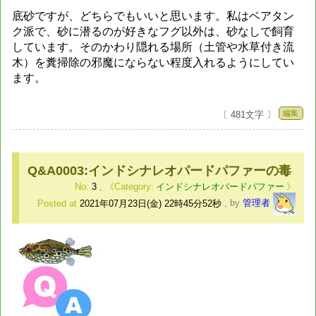
底砂ですが、どちらでもいいと思います。私はベアタン
ク派で、砂に潜るのが好きなフグ以外は、砂なしで飼育
しています。そのかわり隠れる場所（土管や水草付き流
木）を糞掃除の邪魔にならない程度入れるようにしてい
ます。
編集
〔 481文字 〕
Q&A0003:インドシナレオパードパファーの毒
No.
3
,
インドシナレオパードパファー
Posted at
2021年07月23日(金) 22時45分52秒
,
by
管理者