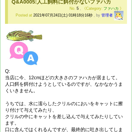
Q&A0005:人工飼料に餌付かないファハカ
No.
5
,
ファハカ
Posted at
2021年07月24日(土) 01時18分16秒
,
by
管理者
Q:
当店に今、12cmほどの大きさのファハカが居まして。
人口餌を餌付けようとしているのですが、なかなかうま
くいきません。
うちでは、水に濡らしたクリルのにおいをキャットに擦
り付けて与えてみたり、
クリルの中にキャットを差し込んで与えてみたりしてい
ます。
口に含んではくれるんですが、最終的に吐き出してしま