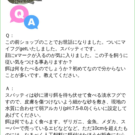
Ｑ：
この前ショップのことでお世話になりました。ついにマ
イフグgetいたしました。スバッティです。
顔にvマークが入るのが気に入りました。この子を飼うに
従い気をつける事ありますか？
餌は何をたべるのでしょうか？初めてなので分からない
ことが多いです。教えてください。
Ａ：
スバッティは砂に潜り餌を待ち伏せて食べる淡水フグで
すので、皮膚を傷つけないよう細かな砂を敷き、現地の
水質に合わせて弱アルカリ(pH:7.5-8.0)くらいに設定して
あげてください。
餌は何でもよく食べます。ザリガニ、金魚、メダカ、ス
ーパーで売っているエビなどなど。ただ10cmを超えたも
のには、なるべく人工飼料に餌付けたほうが拒食になら