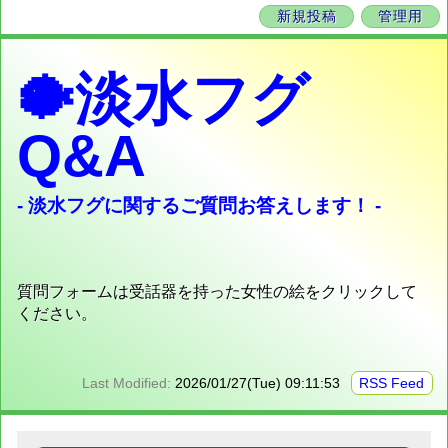
新規投稿
管理用
🐡淡水フグ
Q&A
- 淡水フグに関するご質問お答えします！ -
質問フォームは受話器を持った女性の絵をクリックして
ください。
Last Modified:
2026/01/27(Tue) 09:11:53
RSS Feed