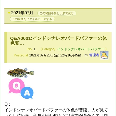
2021年07月
この範囲を新しい順で読む
この範囲をファイルに出力する
Q&A0001:インドシナレオパードパファーの体
色変…
No.
1
,
インドシナレオパードパファー
Posted at
2021年07月23日(金) 22時16分45秒
,
by
管理者
Q：
インドシナレオパードパファーの体色が普段、人が見て
いない時や夜、部屋が暗い時などは背中が黄色くてお腹