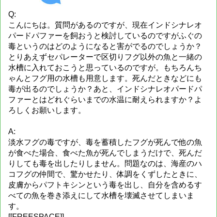
Q:
こんにちは。質問があるのですが、現在インドシナレオ
パードパファーを飼おうと検討しているのですがふぐの
毒というのはどのようになると害がでるのでしょうか？
とりあえずセパレーターで区切りフグ以外の魚と一緒の
水槽に入れておこうと思っているのですが。もちろんち
ゃんとフグ用の水槽も用意します。死んだときなどにも
毒が出るのでしょうか？あと、インドシナレオパードパ
ファーとはどれぐらいまでの水温に耐えられますか？よ
ろしくお願いします。
A:
淡水フグの毒ですが、毒を蓄積したフグが死んで他の魚
が食べた場合、食べた魚が死んでしまうだけで、死んだ
りしても毒を出したりしません。問題なのは、海産のハ
コフグの仲間で、驚かせたり、体調をくずしたときに、
皮膚からパフトキシンという毒を出し、自分を含めるす
べての魚を巻き添えにして水槽を壊滅させてしまいま
す。
[[FREESPACE]]