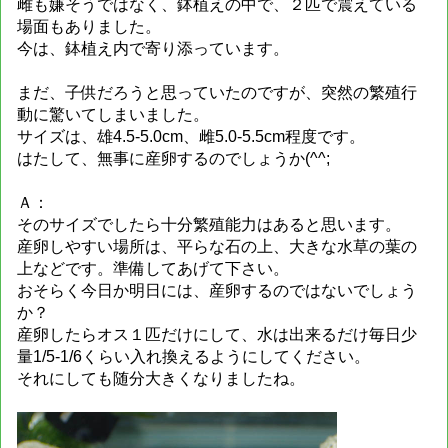
雌も嫌そうではなく、鉢植えの中で、２匹で震えている
場面もありました。
今は、鉢植え内で寄り添っています。
まだ、子供だろうと思っていたのですが、突然の繁殖行
動に驚いてしまいました。
サイズは、雄4.5-5.0cm、雌5.0-5.5cm程度です。
はたして、無事に産卵するのでしょうか(^^;
Ａ：
そのサイズでしたら十分繁殖能力はあると思います。
産卵しやすい場所は、平らな石の上、大きな水草の葉の
上などです。準備してあげて下さい。
おそらく今日か明日には、産卵するのではないでしょう
か？
産卵したらオス１匹だけにして、水は出来るだけ毎日少
量1/5-1/6くらい入れ換えるようにしてください。
それにしても随分大きくなりましたね。