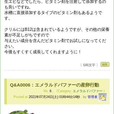
生エビなどでしたら、ビタミン剤を注射して添加するの
も良いですね。
水槽に直接添加するタイプのビタミン剤もあるようで
す。
クリルにはB12は含まれているようですが、その他の栄養
素が不足しがちですので
与えたい成分を含んだビタミン剤でお試しになってくだ
さい。
今後もすくすく成長してくれますように！
編集
〔 646文字 〕
Q&A0006：エメラルドパファーの産卵行動
No.
6
,
エメラルドパファー
Posted at
2021年07月24日(土) 01時44分14秒
,
by
管理者