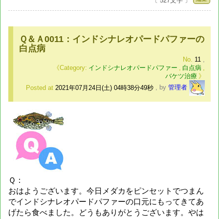
〔 527文字 〕
Ｑ＆Ａ0011：インドシナレオパードパファーの
白点病
No.
11
,
インドシナレオパードパファー
,
白点病
,
バケツ治療
Posted at
2021年07月24日(土) 04時38分49秒
,
by
管理者
Ｑ：
おはようございます。今日メダカをピンセットでつまん
でインドシナレオパードパファーの口元にもってきてあ
げたら食べました。どうもありがとうございます。やは