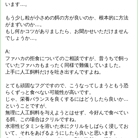
います…。
もう少し粒が小さめの餌の方が良いのか、根本的に方法
がまずいのか…。
もし何かコツがありましたら、お聞かせいただけません
でしょうか…。
A:
ファハカの拒食についてのご相談ですが、昔うちで飼っ
ていたファハカもまったく同様で難儀していました。
上手に人工飼料だけを吐き出すんですよね。
とても頑固なフグですので、こうなってしまうともう恐
らくずっと食べない可能性が高いです。
じゃ、栄養バランスを良くするにはどうしたら良いか…
ということですが、
無理に人工飼料を与えようとはせず、今好んで食べてい
る餌、この場合はクリルですね。
水溶性ビタミンを溶いた水にクリルをしばらく浸してお
いて、それをあげるようにしたら良いと思います。