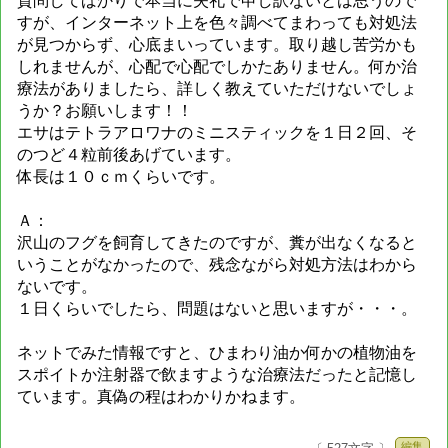
質問してばかりで本当に失礼で申し訳ないとは思うので
すが、インターネット上を色々調べてまわっても対処法
が見つからず、心底まいっています。取り越し苦労かも
しれませんが、心配で心配でしかたありません。何か治
療法がありましたら、詳しく教えていただけないでしょ
うか？お願いします！！
エサはテトラアロワナのミニスティックを１日２回、そ
のつど４粒前後あげています。
体長は１０ｃｍくらいです。
Ａ：
沢山のフグを飼育してきたのですが、糞が出なくなると
いうことがなかったので、残念ながら対処方法はわから
ないです。
１日くらいでしたら、問題はないと思いますが・・・。
ネットでみた情報ですと、ひまわり油か何かの植物油を
スポイトか注射器で飲ますような治療法だったと記憶し
ています。真偽の程はわかりかねます。
編集