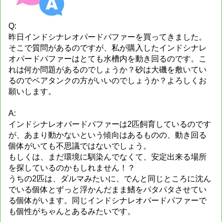
Q:
昨日インドシナレオパードパファーを買ってきました。
そこで質問があるのですが、私が購入したインドシナレ
オパードパファーはとても水槽内を動き回るのです。こ
れは何か問題があるのでしょうか？砂は大磯を敷いてい
るのでベアタンクの方がいいのでしょうか？よろしくお
願いします。
A:
インドシナレオパードパファーは2匹飼育しているのです
が、あまり動かないという傾向はあるものの、動き回る
個体がいても不思議ではないでしょう。
もしくは、まだ環境に馴染んでなくて、安定出来る場所
を探しているのかもしれません！？
うちの2匹は、ダルマみたいに、でんと同じところに沈ん
でいる個体とずっと浮かんだまま鰭をパタパタさせてい
る個体がいます。同じインドシナレオパードパファーで
も個性がちゃんとあるみたいです。