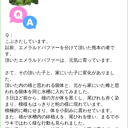
Ｑ：
こぶさたしています。
以前、エメラルドパファーを分けて頂いた熊本の者で
す。
頂いたエメラルドパファーは、元気に育っています。
さて、その頂いた子と、家にいた子に変化がありまし
た。
頂いた内の雄と思われる個体と、元から家にいた雌と思
われる個体を同じ水槽に入れてみました。
３日ほど前から、雄の方が体を黒くし、尾びれも赤く染
まり、模様もはっきりと蛇の様に現れています。
積極的に雌にせまり、体を小刻みに震わせています。
また、雄が水槽内の鉢植えを、尾ひれを使い、まるでホ
ウキではわく様な行動も見られました。