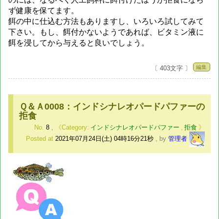
ず健康を保てます。
餌の中に仕込む方法もありますし、いろいろ試してみて
下さい。もし、餌付かないようであれば、ビタミン液に
餌を浸してから与えると良いでしょう。
編集
〔 403文字 〕
Ｑ＆Ａ0008：インドシナレオパードパファーの
拒食
No.
8
,
インドシナレオパードパファー
,
拒食
Posted at
2021年07月24日(土) 04時16分21秒
,
by
管理者