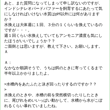
あと、また質問になってしまって申し訳ないのですが、
インドシナレオパードパファーを飼育するにあたって気
にしなければいけない水質はpH以外には何があります
か？
水換えは大体週に１回、３分の１くらいを換えているの
ですが・・・。
週１回くらい水換えしていてもアンモニア濃度も気にし
たほうがいいでしょうか？？
ご面倒とは思いますが、教えて下さい。お願いします。
Ａ
Ａ：
なかなか順調そうで、うちは餌のときに寄ってくるまで
半年以上かかりましたよ。
>水槽内をあたふたと泳ぎ回ったりするのですか？？
>
水換えのときや、水槽の前を突然横切ったりしたとき
に、尾びれをめいいっぱい動かして、水槽から水がこぼ
れるくらい暴れていましたね。