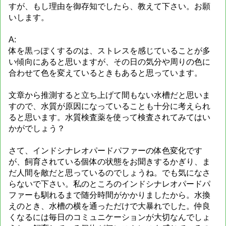
すが、もし理由を御存知でしたら、教えて下さい。お願
いします。
A:
体を黒っぽくするのは、ストレスを感じていることが多
い傾向にあると思いますが、その日の気分や周りの色に
合わせて色を変えているときもあると思っています。
文章から推測すると立ち上げて間もない水槽だと思いま
すので、水質が原因になっていることも十分に考えられ
ると思います。水質検査薬を使って検査されてみてはい
かがでしょう？
さて、インドシナレオパードパファーの体色変化です
が、飼育されている個体の状態をお聞きするかぎり、ま
だ人間を敵だと思っているのでしょうね。でも気になさ
らないで下さい。私のところのインドシナレオパードパ
ファーも馴れるまで随分時間がかかりましたから。水換
えのとき、水槽の横を通っただけで大暴れでした。仲良
くなるには毎日のコミュニケーションが大切なんでしょ