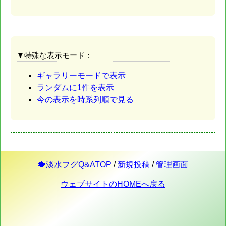
▼特殊な表示モード：
ギャラリーモードで表示
ランダムに1件を表示
今の表示を時系列順で見る
🐡淡水フグQ&ATOP
/
新規投稿
/
管理画面
ウェブサイトのHOMEへ戻る