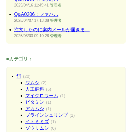
2025/04/16
11:45:41
管理者
Q&A0206：ファハ…
2025/04/07
17:13:08
管理者
注文したのに案内メールが届きま…
2025/03/03
09:10:26
管理者
■カテゴリ：
餌
(20)
ワムシ
(2)
人工飼料
(5)
マイクロワーム
(1)
ビタミン
(1)
アカムシ
(1)
ブラインシュリンプ
(1)
イトミミズ
(1)
ゾウリムシ
(0)