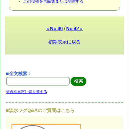
この投稿を再編集または削除する
« No.40
/
No.42 »
初期表示に戻る
■全文検索：
複合検索窓に切り替える
■淡水フグQ&Aのご質問はこちら