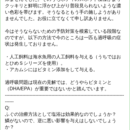
クッキリと鮮明に浮かび上がり普段見られないような濃
い色彩を帯びます。そうなるともう手の施しようがあり
ませんでした。お役に立てなくて申し訳ありません。
今はそうならないための予防対策を模索している段階な
のですが、以下の方法で今のところは一匹も過呼吸の症
状は発生しておりません。
・人工飼料は海水魚用の人工飼料を与える（うちではお
とひめＳシリーズを使用）。
・アカムシにはビタミン添加をして与える。
過呼吸問題は現在の見解では、どうやらビタミンと
（DHA/EPA）が重要ではないかと踏んでいます。
----------------------------------------------------------------------------------
------
Q:
ふぐの治療方法として塩浴は効果的なのでしょうか？
鱗がないので、逆に悪い影響を与えはしないでしょう
か？