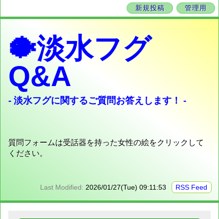
新規投稿
管理用
🐡淡水フグ
Q&A
- 淡水フグに関するご質問お答えします！ -
質問フォームは受話器を持った女性の絵をクリックして
ください。
Last Modified:
2026/01/27(Tue) 09:11:53
RSS Feed