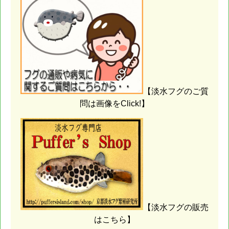
【淡水フグのご質
問は画像をClick!】
【淡水フグの販売
はこちら】