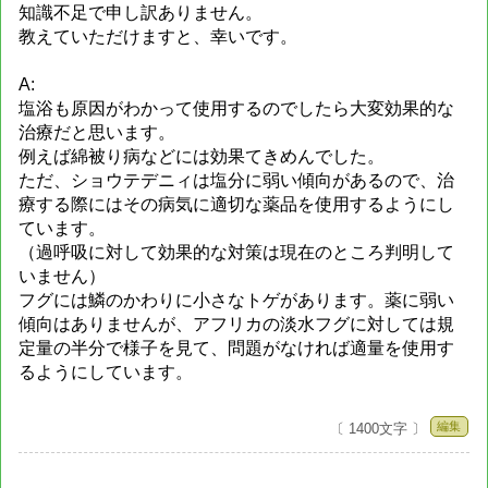
知識不足で申し訳ありません。
教えていただけますと、幸いです。
A:
塩浴も原因がわかって使用するのでしたら大変効果的な
治療だと思います。
例えば綿被り病などには効果てきめんでした。
ただ、ショウテデニィは塩分に弱い傾向があるので、治
療する際にはその病気に適切な薬品を使用するようにし
ています。
（過呼吸に対して効果的な対策は現在のところ判明して
いません）
フグには鱗のかわりに小さなトゲがあります。薬に弱い
傾向はありませんが、アフリカの淡水フグに対しては規
定量の半分で様子を見て、問題がなければ適量を使用す
るようにしています。
編集
〔 1400文字 〕