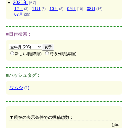
2021年
(67)
12月
11月
10月
09月
08月
(3)
(5)
(8)
(10)
(16)
07月
(25)
■日付検索：
新しい順(降順)
時系列順(昇順)
■ハッシュタグ：
ワムシ
(1)
▼現在の表示条件での投稿総数：
1件