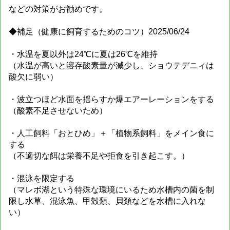
などの対策がお勧めです。
◆補足（健康に飼育するためのコツ）2025/06/24
・水温を夏以外は24℃に夏は26℃を維持
（水温が高いと溶存酸素量が減少し、ショウテデニィは
酸欠に弱い）
・波立つほど水面を揺らすか爆エアーレーションをする
（酸素不足させないため）
・人工飼料「おとひめ」＋「植物系飼料」をメイン食に
する
（不適切な餌は栄養不足や拒食を引き起こす。）
・混泳を限定する
（マレボ湖という特殊な環境にいるため水槽内の菌を制
限し水草、混泳魚、甲殻類、貝類などを水槽に入れな
い）