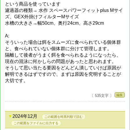
という商品を使っています
濾過器の種類→ 水作 スペースパワーフィットplus Mサイ
ズ、GEX外掛けフィルターMサイズ
水槽の大きさ→幅50cm、奥行24cm、高さ29cm
A:
そういった場合は餌をスムーズに食べられている個体群
と、食べられていない個体群に分けて管理します。
隔離して後者がうまく餌を食べられるようになったら、
現在の混泳に何かしらの問題があったと思われます。
そうして思い当たる要因をどんどん潰していけば原因が
解明できるはずですので、まずは原因を究明することが
大切です。
編集
〔 535文字 〕
2024年12月
この範囲を時系列順で読む
この範囲をファイルに出力する