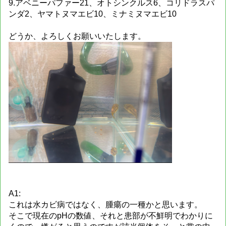
9.アベニーパファー21、オトシンクルス6、コリドラスパ
ンダ2、ヤマトヌマエビ10、ミナミヌマエビ10
どうか、よろしくお願いいたします。
A1:
これは水カビ病ではなく、腫瘍の一種かと思います。
そこで現在のpHの数値、それと患部が不鮮明でわかりに