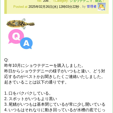
No.
206
,
ショウテデニィ
,
病気
Posted at
2025年02月26日(水) 12時03分22秒
,
by
管理者
Q:
昨年10月にショウテデニーを購入しました。
昨日からショウテデニーの様子がいつもと違い、どう対
応するのがベストかお聞きしたくご連絡いたしました。
起きていることは以下の通りです。
1. 口をパクパクしている。
2. スポットがいつもより黒い
3. 尾鰭がいつもは基本閉じているが常に少し開いている
4. いつもはそれなりに動き回っているが水槽の底でじっ