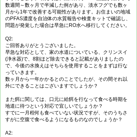
数週間～数ヶ月で半減した例があり、淡水フグでも数ヶ
月から1年で改善する可能性があります。お住まいの地域
のPFAS濃度を自治体の水質報告や検査キットで確認し、
問題が発覚した場合は早急にRO水へ移行してください。
Q2:
ご回答ありがとうございました。
早急な対応として、家の水道についている、クリンスイ
(浄水器)で、8割ほど除去できると記載がありましたの
で、今後の水換えはそちらを使用することをまずは行な
っていきます。
数ヶ月から一年かかるとのことでしたが、その間それ以
外にできることはございますでしょうか？
また餌に関しては、口元に給餌を行なって食べる時期を
地道に待つという対応で宜しいでしょうか？
すでに一月程何も食べていない状況ですが、そのうちさ
すがに空腹で食べるようになるものなのでしょうか？
A2: