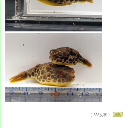
編集
〔 338文字 〕