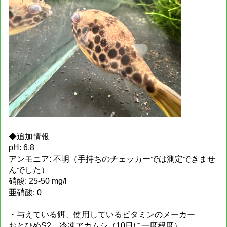
◆追加情報
pH: 6.8
アンモニア: 不明（手持ちのチェッカーでは測定できませ
んでした）
硝酸: 25-50 mg/l
亜硝酸: 0
・与えている餌、使用しているビタミンのメーカー
おとひめS2、冷凍アカムシ（10日に一度程度）