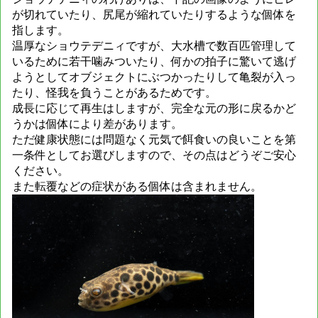
が切れていたり、尻尾が縮れていたりするような個体を
指します。
温厚なショウテデニィですが、大水槽で数百匹管理して
いるために若干噛みついたり、何かの拍子に驚いて逃げ
ようとしてオブジェクトにぶつかったりして亀裂が入っ
たり、怪我を負うことがあるためです。
成長に応じて再生はしますが、完全な元の形に戻るかど
うかは個体により差があります。
ただ健康状態には問題なく元気で餌食いの良いことを第
一条件としてお選びしますので、その点はどうぞご安心
ください。
また転覆などの症状がある個体は含まれません。