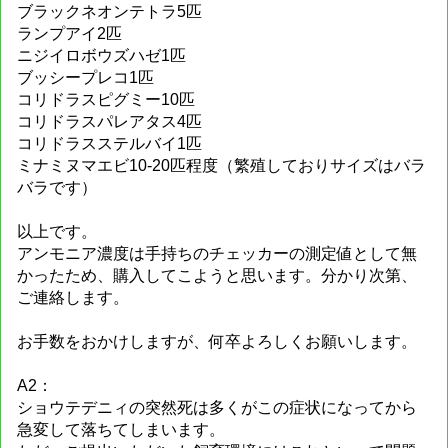
ブラックネオンテトラ5匹
ランプアイ2匹
ニジイロボウズハゼ1匹
ブッシープレコ1匹
コリドラスピグミー10匹
コリドラスパレアタス4匹
コリドラスステルバイ1匹
ミナミヌマエビ10-20匹程度（繁殖しておりサイズはバラ
バラです）
以上です。
アンモニア濃度は手持ちのチェッカーの測定値として無
かったため、購入してこようと思います。分かり次第、
ご連絡します。
お手数をおかけしますが、何卒よろしくお願いします。
A2：
ショウテデニィの突然死は多くがこの症状になってから
急変して落ちてしまいます。