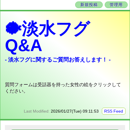
新規投稿
管理用
🐡淡水フグ
Q&A
- 淡水フグに関するご質問お答えします！ -
質問フォームは受話器を持った女性の絵をクリックして
ください。
Last Modified:
2026/01/27(Tue) 09:11:53
RSS Feed