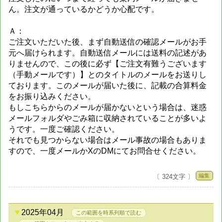
ん。注文が通っているかどうか心配です。
Ａ：
ご注文いただいた後、まず自動送信の確認メールがお手
元へ届けられます。自動送信メールには送料の記述があ
りませんので、この後に必ず【ご注文有難うございます
（手動メールです）】とのタイトルのメールをお送りし
ております。このメールが届いた後に、記載の合算料金
をお振り込みください。
もしこちらからのメールが届かないという場合は、迷惑
メールフォルダやごみ箱に収納されていることが多いよ
うです。一度ご確認ください。
それでも見つからない場合はメール事故の場合もありま
すので、一度メールかXのDMにてお問合せください。
編集
〔 324文字 〕
2025年04月
この範囲を時系列順で読む