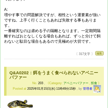
A:
増やす事での問題解決ですが、相性という運要素が強い
ですね。上手く行くこともあれば失敗する事もありま
す。
一番確実なのは虐める子の隔離となります。一定期間隔
離すればおとなしくなる場合もあれば、ずっと分けて飼
わないと駄目な場合もあるので見極めが大切です。
編集
〔 317文字 〕
Q&A0202：餌をうまく食べられないアベニー
パファー
No.
203
,
アベニーパファー
,
拒食
Posted at
2025年01月15日(水) 11時49分15秒
,
by
管理者