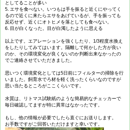
としてることが多い
5. エサを食べない。いつもは手を振ると近くにやってく
るので近くに来たらエサをあげているが、手を振っても
反応せず、近くにオトヒメを落としても食べない。
6. 目が白くなった。目が白濁したように思える
以上です。エアレーションを強くしたり、1/3程度水換え
をしたりしてみてはいます。隔離して何かした方が良い
のか、その環境変化が良くないのか判断出来なかったの
でご連絡させていただきました。
思いつく環境変化としては5日前にフィルターの掃除を行
いました。飼育水でろ材を軽く洗ったくらいなのですが
思い当たるところがここくらいです。
水質は、リトマス試験紙のような簡易的なチェッカーで
毎日確認してますが特に異常はなかったです。
もし、他の情報が必要でしたら直ぐにお送りします。
お手数ですがご回答いただけますと幸いです。