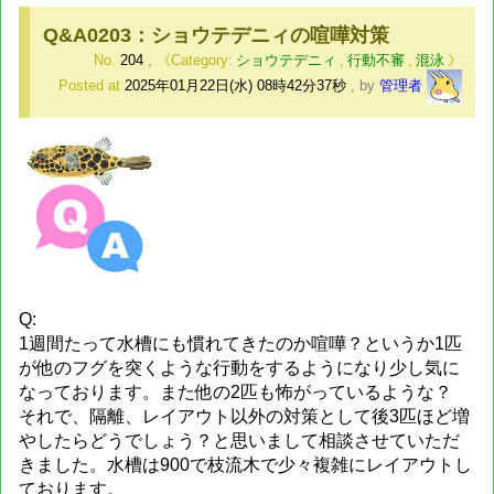
Q&A0203：ショウテデニィの喧嘩対策
No.
204
,
ショウテデニィ
,
行動不審
,
混泳
Posted at
2025年01月22日(水) 08時42分37秒
,
by
管理者
Q:
1週間たって水槽にも慣れてきたのか喧嘩？というか1匹
が他のフグを突くような行動をするようになり少し気に
なっております。また他の2匹も怖がっているような？
それで、隔離、レイアウト以外の対策として後3匹ほど増
やしたらどうでしょう？と思いまして相談させていただ
きました。水槽は900で枝流木で少々複雑にレイアウトし
ております。