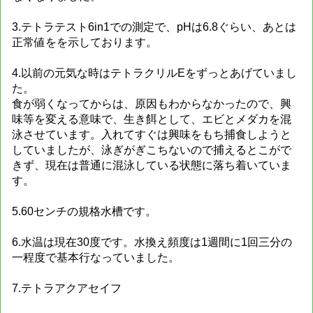
3.テトラテスト6in1での測定で、pHは6.8ぐらい、あとは
正常値をを示しております。
4.以前の元気な時はテトラクリルEをずっとあげていまし
た。
食が弱くなってからは、原因もわからなかったので、興
味等を変える意味で、生き餌として、エビとメダカを混
泳させています。入れてすぐは興味をもち捕食しようと
していましたが、泳ぎがぎこちないので捕えるとこがで
きず、現在は普通に混泳している状態に落ち着いていま
す。
5.60センチの規格水槽です。
6.水温は現在30度です。水換え頻度は1週間に1回三分の
一程度で基本行なっていました。
7.テトラアクアセイフ