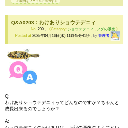
この範囲をファイルに出力する
Q&A0203：わけありショウテデニィ
No.
209
,
ショウテデニィ
,
フグの販売
Posted at
2025年04月16日(水) 11時45分41秒
,
by
管理者
Q:
わけありショウテデニィってどんなのですか？ちゃんと
成長出来るのでしょうか？
A:
ショウテデニィのわけありは、下記の画像のようにヒレ