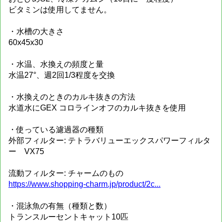
ビタミンは使用してません。
・水槽の大きさ
60x45x30
・水温、水換えの頻度と量
水温27°、週2回1/3程度を交換
・水換えのときのカルキ抜きの方法
水道水にGEX コロラインオフのカルキ抜きを使用
・使っている濾過器の種類
外部フィルター: テトラバリューエックスパワーフィルタ
ー VX75
流動フィルター: チャームのもの
https://www.shopping-charm.jp/product/2c...
・混泳魚の有無（種類と数）
トランスルーセントキャット10匹