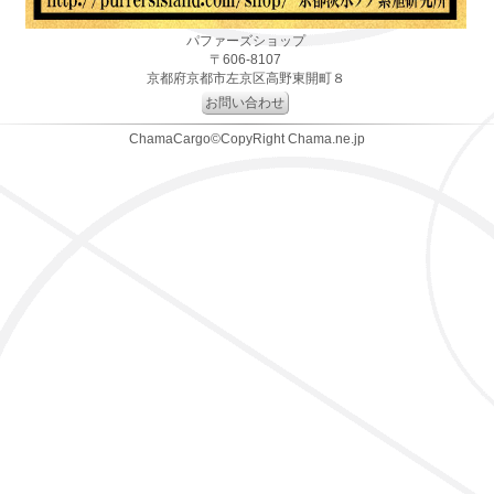
パファーズショップ
〒606-8107
京都府京都市左京区高野東開町８
お問い合わせ
ChamaCargo©CopyRight Chama.ne.jp