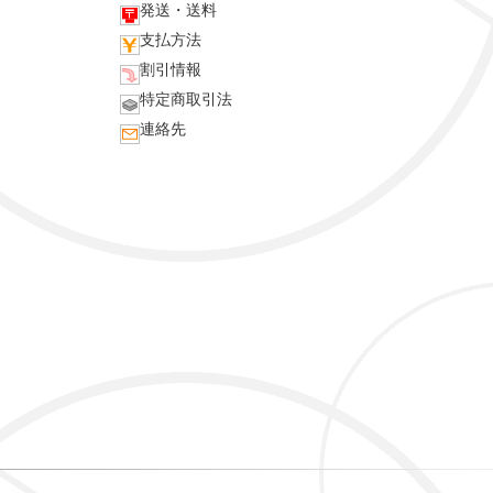
発送・送料
支払方法
割引情報
特定商取引法
連絡先