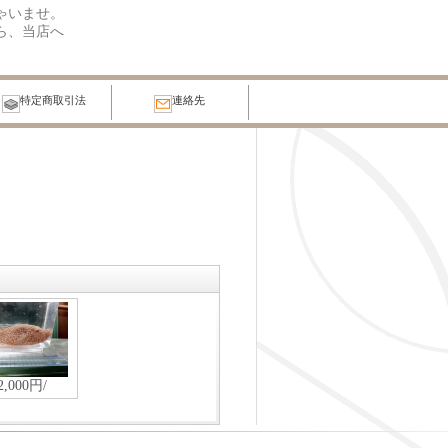
っしゃいませ。
ら、当店へ
特定商取引法
連絡先