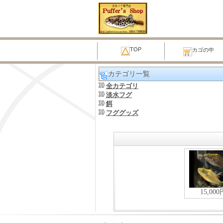
TOP
カゴの中
カテゴリ一覧
全カテゴリ
淡水フグ
餌
フググッズ